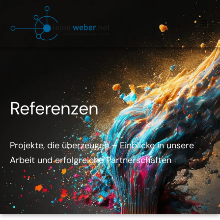
Referenzen
Projekte, die überzeugen – Einblicke in unsere
Arbeit und erfolgreiche Partnerschaften