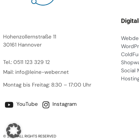
Digita
Hohenzollernstraße 11
Webde
30161 Hannover
WordPr
ColdFu
Tel.: 0511 123 329 12
Shopw
Social
Mail: info@leine-weber.net
Hostin
Montag bis Freitag: 8:30 – 17:00 Uhr
YouTube
Instagram
© 2026 ALL RIGHTS RESERVED