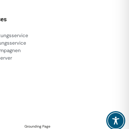
ces
ungsservice
ungsservice
ampagnen
erver
Grounding Page