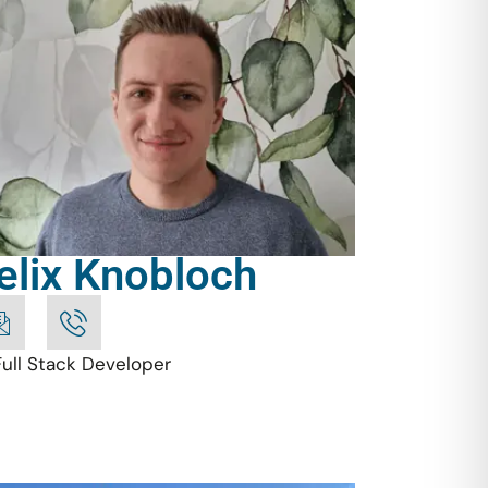
elix Knobloch
Full Stack Developer