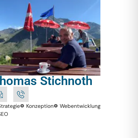
homas Stichnoth
Strategie
Konzeption
Webentwicklung
SEO