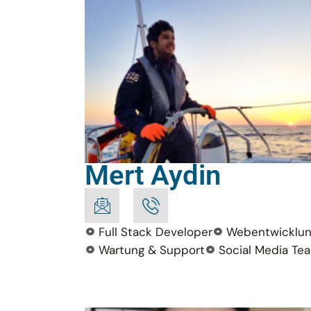
Mert Aydin
Full Stack Developer
Webentwicklu
Wartung & Support
Social Media Te