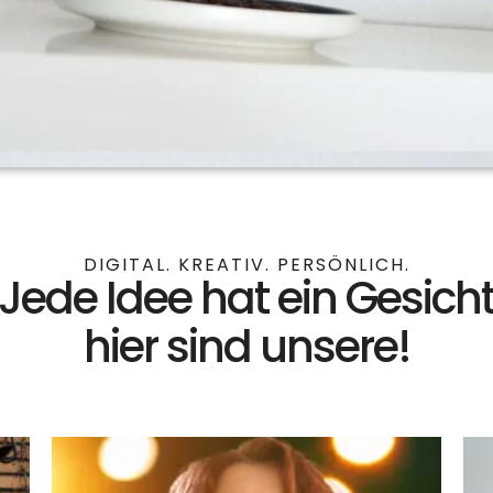
DIGITAL. KREATIV. PERSÖNLICH.
Jede Idee hat ein Gesich
hier sind unsere!