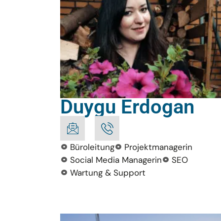
Duygu Erdogan
Büroleitung
Projektmanagerin
Social Media Managerin
SEO
Wartung & Support