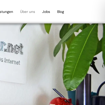
istungen
Über uns
Jobs
Blog