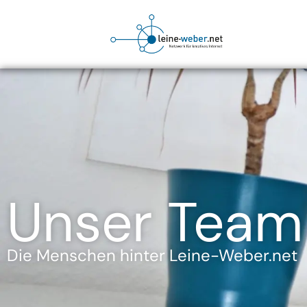
Unser Team
Die Menschen hinter Leine-Weber.net