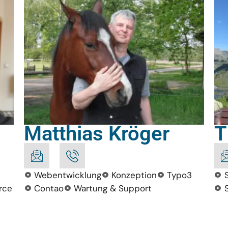
Matthias Kröger
T
Webentwicklung
Konzeption
Typo3
rce
Contao
Wartung & Support